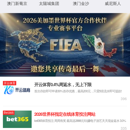
满慎刚首先来到中国重汽老干部张家瑞家中，与他热情握手、
的一年是山东重工发展历程中极不寻常、极具挑战、极不平凡
战，始终保持清醒理性、昂扬斗志、改革锐气，推动各项工作保
亿元，同比增长9%；利润总额280.8亿元，同比增长28.